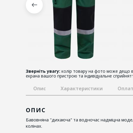
Зверніть увагу:
колір товару на фото може дещо в
екрана вашого пристрою та індивідуальне сприйнят
Опис
Характеристики
Оплат
ОПИС
Бавовняна "дихаюча" та водночас надміцна модель
колінах.