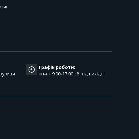
азин
Графік роботи:
 вулиця
пн-пт 9:00-17:00 cб, нд вихідні