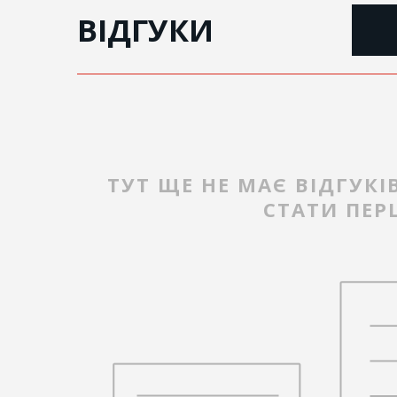
ВІДГУКИ
ТУТ ЩЕ НЕ МАЄ ВІДГУКІ
СТАТИ ПЕ