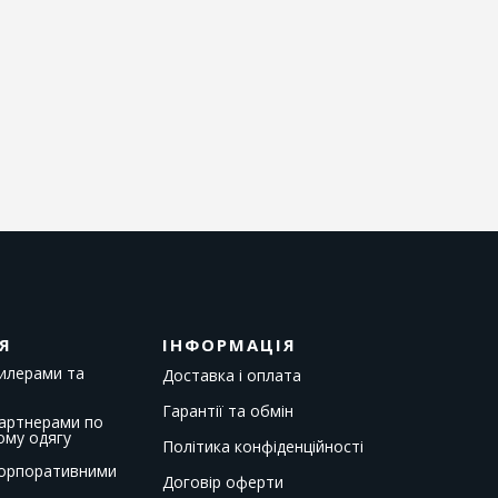
Я
ІНФОРМАЦІЯ
дилерами та
Доставка і оплата
Гарантії та обмін
партнерами по
ому одягу
Політика конфіденційності
корпоративними
Договір оферти