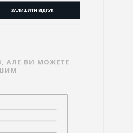
ЗАЛИШИТИ ВІДГУК
В, АЛЕ ВИ МОЖЕТЕ
РШИМ