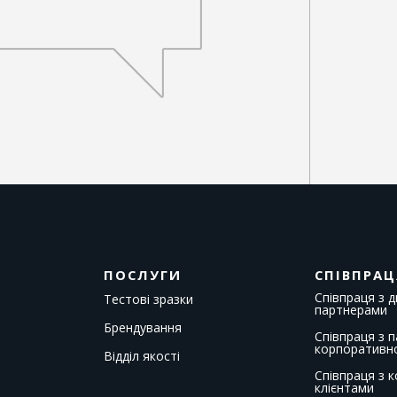
ПОСЛУГИ
СПІВПРАЦ
Співпраця з 
Тестові зразки
партнерами
Брендування
Співпраця з 
корпоративн
Відділ якості
Співпраця з 
клієнтами