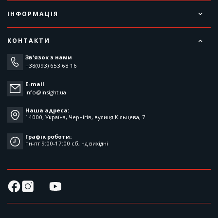
ІНФОРМАЦІЯ
КОНТАКТИ
Зв'язок з нами
+38(093) 653 68 16
E-mail
info@insight.ua
Наша адреса:
14000, Україна, Чернігів, вулиця Кільцева, 7
Графік роботи:
пн-пт 9:00-17:00 cб, нд вихідні