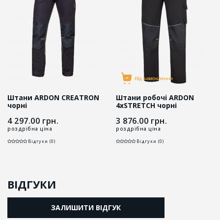
Штани ARDON CREATRON
Штани робочі ARDON
чорні
4xSTRETCH чорні
4 297.00
грн.
3 876.00
грн.
роздрібна ціна
роздрібна ціна
Відгуки (0)
Відгуки (0)
ВІДГУКИ
ЗАЛИШИТИ ВІДГУК