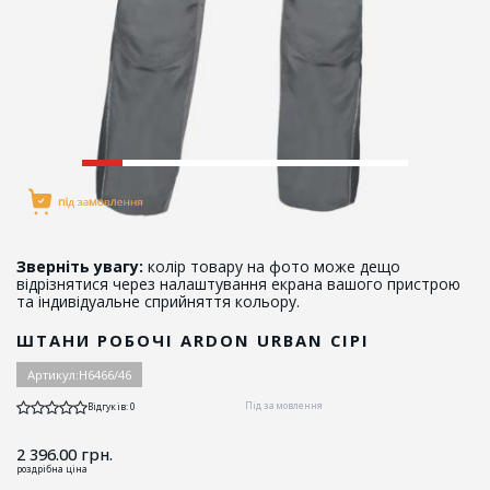
Зверніть увагу:
колір товару на фото може дещо
відрізнятися через налаштування екрана вашого пристрою
та індивідуальне сприйняття кольору.
ШТАНИ РОБОЧІ ARDON URBAN СІРІ
Артикул:
H6466/46
Під замовлення
Відгуків: 0
2 396.00
грн.
роздрібна ціна