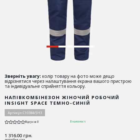
Зверніть увагу:
колір товару на фото може дещо
відрізнятися через налаштування екрана вашого пристрою
та індивідуальне сприйняття кольору.
НАПІВКОМБІНЕЗОН ЖІНОЧИЙ РОБОЧИЙ
INSIGHT SPACE ТЕМНО-СИНІЙ
Артикул:
C10384/SH3
В наявності
Відгуків: 0
1 316.00
грн.
роздрібна ціна