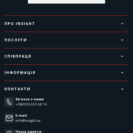
ПРО INSIGHT
ПОСЛУГИ
СПІВПРАЦЯ
ІНФОРМАЦІЯ
КОНТАКТИ
Зв'язок з нами
+38(093) 653 68 16
E-mail
info@insight.ua
Наша адреса: