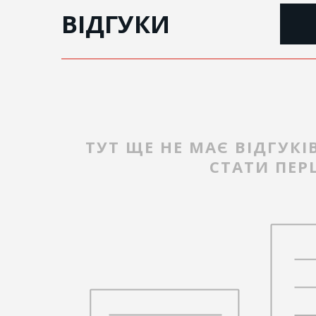
ВІДГУКИ
ТУТ ЩЕ НЕ МАЄ ВІДГУКІ
СТАТИ ПЕ