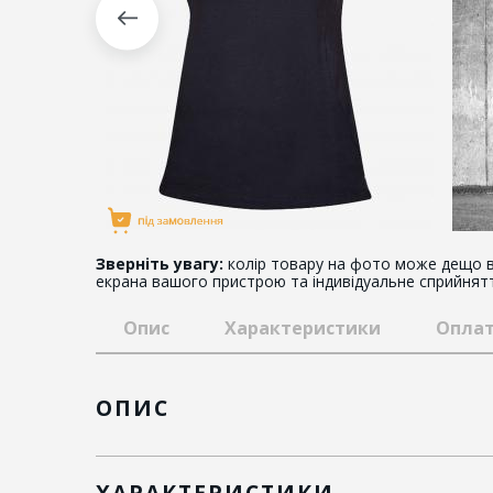
Зверніть увагу:
колір товару на фото може дещо в
екрана вашого пристрою та індивідуальне сприйнят
Опис
Характеристики
Оплат
ОПИС
ХАРАКТЕРИСТИКИ