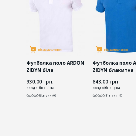
RDON
Футболка поло ARDON
Футболка поло 
ZIDYN біла
ZIDYN блакитна
930.00
грн.
843.00
грн.
роздрібна ціна
роздрібна ціна
Відгуки (0)
Відгуки (0)