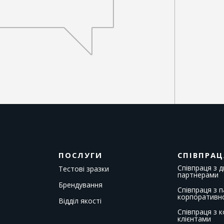
ПОСЛУГИ
СПІВПРАЦ
Співпраця з 
Тестові зразки
партнерами
Брендування
Співпраця з 
корпоративн
Відділ якості
Співпраця з 
клієнтами