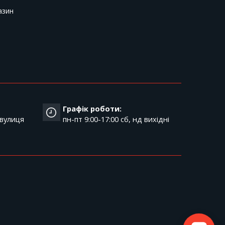
азин
Графік роботи:
 вулиця
пн-пт 9:00-17:00 cб, нд вихідні