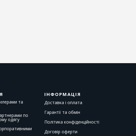
Я
ІНФОРМАЦІЯ
дилерами та
Доставка і оплата
Гарантії та обмін
партнерами по
ому одягу
Політика конфіденційності
корпоративними
Договір оферти