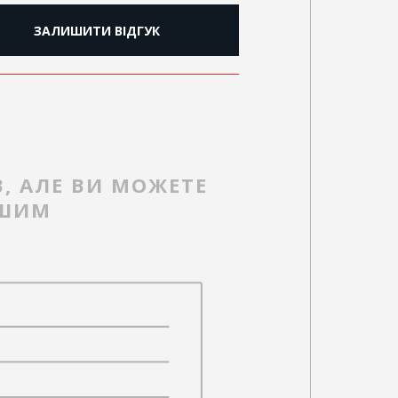
ЗАЛИШИТИ ВІДГУК
В, АЛЕ ВИ МОЖЕТЕ
РШИМ