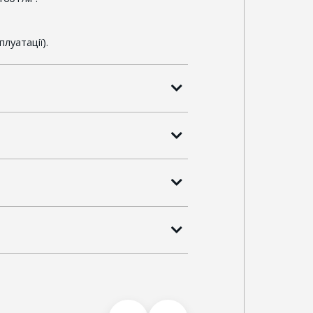
луатації).