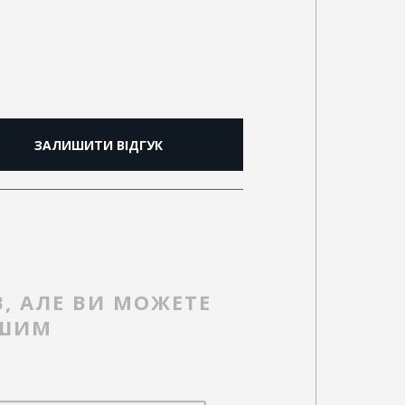
ЗАЛИШИТИ ВІДГУК
В, АЛЕ ВИ МОЖЕТЕ
РШИМ