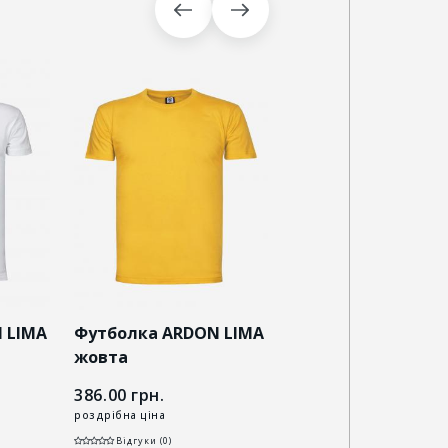
 LIMA
Футболка ARDON LIMA
Футболка ARDON 
жовта
зелена
386.00
грн.
386.00
грн.
роздрібна ціна
роздрібна ціна
Відгуки (0)
Відгуки (0)