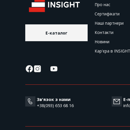
Про нас
Сертифікати
Наші партнери
Контакти
E-каталог
Новини
Кар'єра в INSIGH
Зв'язок з нами
E-m
+38(093) 653 68 16
inf