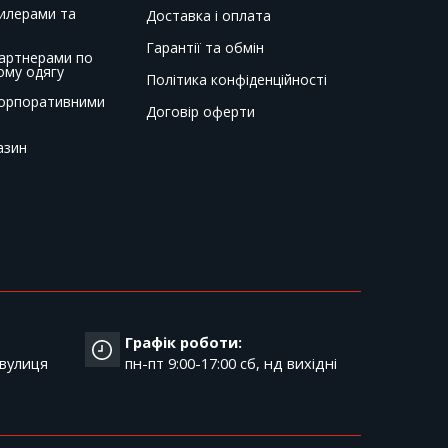
дилерами та
Доставка і оплата
Гарантії та обмін
партнерами по
ому одягу
Політика конфіденційності
корпоративними
Договір оферти
азин
Графік роботи:
 вулиця
пн-пт 9:00-17:00 cб, нд вихідні