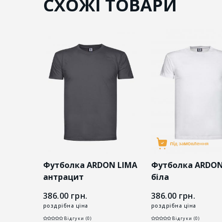
СХОЖІ ТОВАРИ
N LIMA
Футболка ARDON LIMA
Футболка ARDON
антрацит
біла
386.00
грн.
386.00
грн.
роздрібна ціна
роздрібна ціна
Відгуки (0)
Відгуки (0)