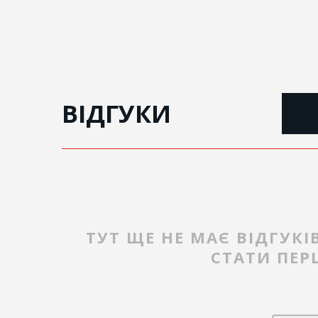
ВІДГУКИ
ТУТ ЩЕ НЕ МАЄ ВІДГУКІ
СТАТИ ПЕ