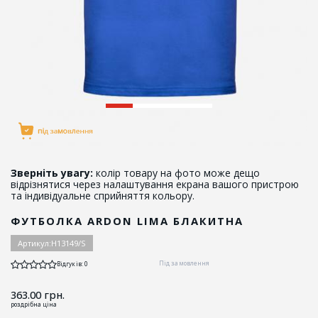
Зверніть увагу:
колір товару на фото може дещо
відрізнятися через налаштування екрана вашого пристрою
та індивідуальне сприйняття кольору.
ФУТБОЛКА ARDON LIMA БЛАКИТНА
Артикул:
H13149/S
Під замовлення
Відгуків: 0
363.00
грн.
роздрібна ціна