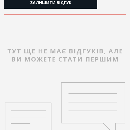
ЗАЛИШИТИ ВІДГУК
ТУТ ЩЕ НЕ МАЄ ВІДГУКІВ, АЛЕ
ВИ МОЖЕТЕ СТАТИ ПЕРШИМ