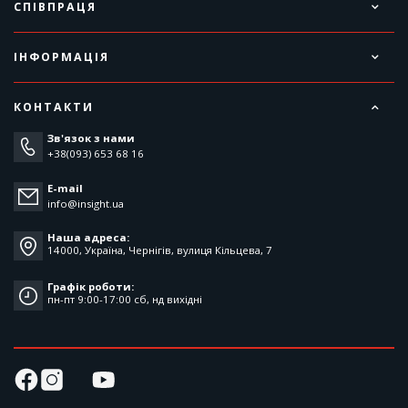
СПІВПРАЦЯ
ІНФОРМАЦІЯ
КОНТАКТИ
Зв'язок з нами
+38(093) 653 68 16
E-mail
info@insight.ua
Наша адреса:
14000, Україна, Чернігів, вулиця Кільцева, 7
Графік роботи:
пн-пт 9:00-17:00 cб, нд вихідні