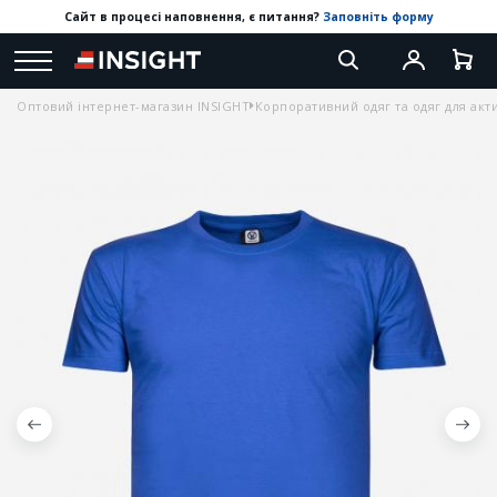
Сайт в процесі наповнення, є питання?
Заповніть форму
Оптовий інтернет-магазин INSIGHT
Корпоративний одяг та одяг для акт